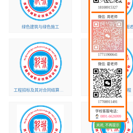
18108915327
微信: 周老师
绿色建筑与绿色施工
施工阶段造价管控概
17711900641
微信: 霍老师
工程招标及其对合同结算的影响
二级建造师矿业工程
17708911491
学校客服电话：
0891-6626999
关闭, 不再提示