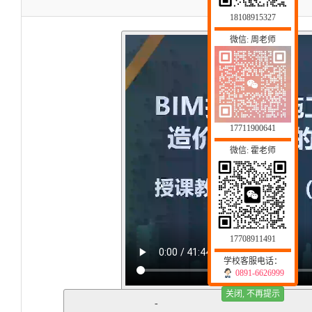
18108915327
微信: 周老师
17711900641
微信: 霍老师
17708911491
学校客服电话：
0891-6626999
关闭, 不再提示
-