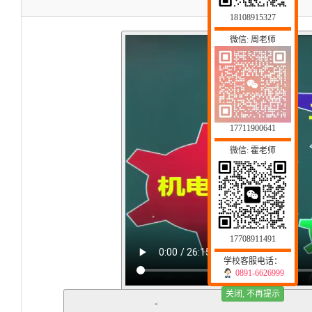
18108915327
微信: 周老师
17711900641
微信: 霍老师
17708911491
学校客服电话：
0891-6626999
关闭, 不再提示
-