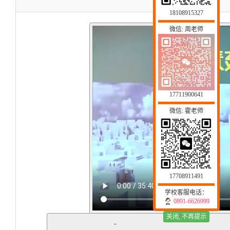
18108915327
微信: 周老师
17711900641
微信: 霍老师
17708911491
学校客服电话：
0891-6626999
关闭, 不再提示
-