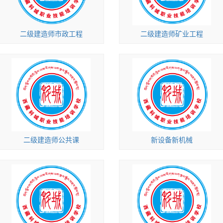
二级建造师市政工程
二级建造师矿业工程
二级建造师公共课
新设备新机械