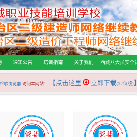
询
通知公告
培训指南
关于我们
西藏八大员安全
【点击这里
立即下载
(32位版)
谷歌浏览器
访问本网站！