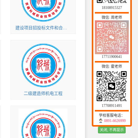
18108915327
微信: 周老师
建设项目招投标文件和合同审核办法
17711900641
微信: 霍老师
二级建造师机电工程
17708911491
学校客服电话：
0891-6626999
关闭, 不再提示